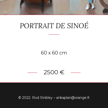
PORTRAIT DE SINOÉ
60 x 60 cm
2500 €
© 2022. Rod Stribley – ankaplan@orange.fr